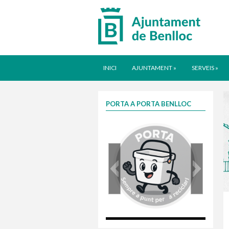
INICI
AJUNTAMENT
»
SERVEIS
»
PORTA A PORTA BENLLOC
porta
Taxa justa 