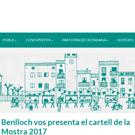
POBLE
»
COSES PER FER
»
PARTICIPACIÓ CIUTADANA
»
NOTÍCIES
Benlloch vos presenta el cartell de la
Mostra 2017
2025