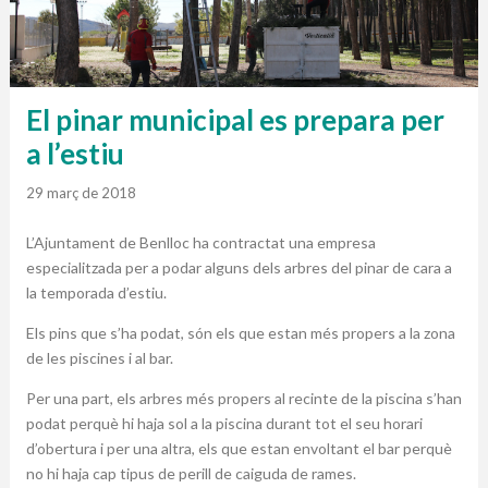
El pinar municipal es prepara per
a l’estiu
29 març de 2018
L’Ajuntament de Benlloc ha contractat una empresa
especialitzada per a podar alguns dels arbres del pinar de cara a
la temporada d’estiu.
Els pins que s’ha podat, són els que estan més propers a la zona
de les piscines i al bar.
Per una part, els arbres més propers al recinte de la piscina s’han
podat perquè hi haja sol a la piscina durant tot el seu horari
d’obertura i per una altra, els que estan envoltant el bar perquè
no hi haja cap tipus de perill de caiguda de rames.