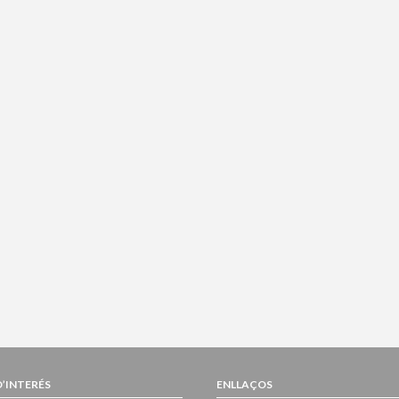
D’INTERÉS
ENLLAÇOS