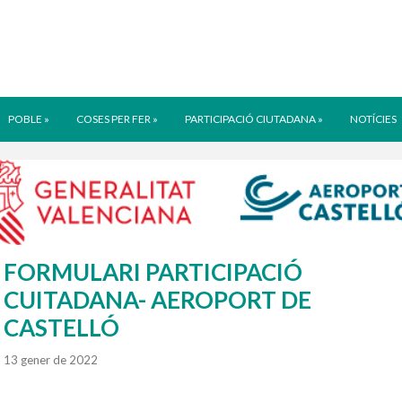
POBLE
»
COSES PER FER
»
PARTICIPACIÓ CIUTADANA
»
NOTÍCIES
FORMULARI PARTICIPACIÓ
CUITADANA- AEROPORT DE
CASTELLÓ
13 gener de 2022