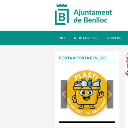
INICI
AJUNTAMENT
»
SERVEIS
»
PORTA A PORTA BENLLOC
plasti