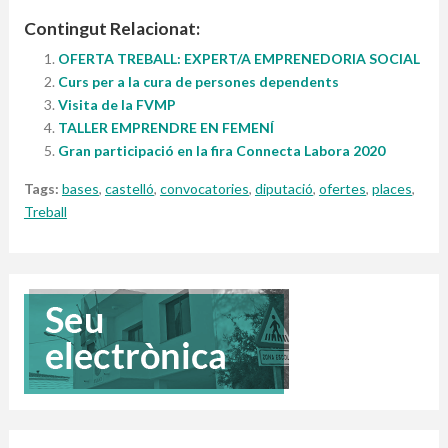
Contingut Relacionat:
OFERTA TREBALL: EXPERT/A EMPRENEDORIA SOCIAL
Curs per a la cura de persones dependents
Visita de la FVMP
TALLER EMPRENDRE EN FEMENÍ
Gran participació en la fira Connecta Labora 2020
Tags:
bases
,
castelló
,
convocatories
,
diputació
,
ofertes
,
places
,
Treball