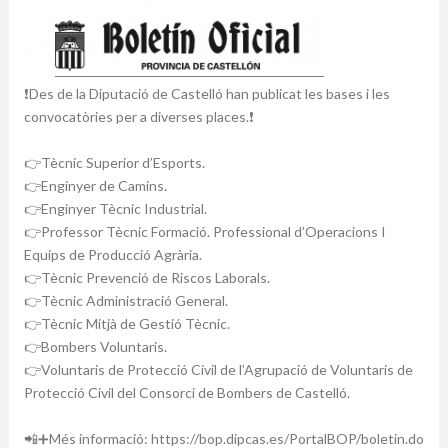
❗Des de la
Diputació de Castelló
han publicat les bases i les
convocatòries per a diverses places.❗
👉Tècnic Superior d’Esports.
👉Enginyer de Camins.
👉Enginyer Tècnic Industrial.
👉Professor Tècnic Formació. Professional d’Operacions I
Equips de Producció Agrària.
👉Tècnic Prevenció de Riscos Laborals.
👉Tècnic Administració General.
👉Tècnic Mitjà de Gestió Tècnic.
👉Bombers Voluntaris.
👉Voluntaris de Protecció Civil de l’Agrupació de Voluntaris de
Protecció Civil del Consorci de Bombers de Castelló.
📲➕Més informació:
https://bop.dipcas.es/PortalBOP/boletin.do