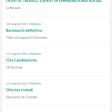
OFERTA TREBALL: EXPERT/A EMPRENEDORIA SOCIAL
La Niuada
18 maig de 2021
/
Notícies
Baremació definitiva
Taller d’ocupació Et Formem
17 maig de 2021
/
Notícies
Cita Candidats/es
18 de maig
12 maig de 2021
/
Notícies
Ofertes treball
Diputació de Castelló