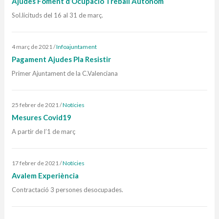
Ajudes Foment d’Ocupació Treball Autònom
Sol.licituds del 16 al 31 de març.
4 març de 2021
/
Infoajuntament
Pagament Ajudes Pla Resistir
Primer Ajuntament de la C.Valenciana
25 febrer de 2021
/
Notícies
Mesures Covid19
A partir de l’1 de març
17 febrer de 2021
/
Notícies
Avalem Experiència
Contractació 3 persones desocupades.