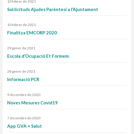
10 febrer de 2021
Sol.licituds Ajudes Parèntesi a l’Ajuntament
10 febrer de 2021
Finalitza EMCORP 2020
29 gener de 2021
Escola d’Ocupació Et Formem
28 gener de 2021
Informació PCR
9 desembre de 2020
Noves Mesures Covid19
7 desembre de 2020
App GVA + Salut