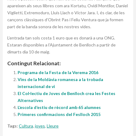
apareixen als seus llibres com ara Kortatu, Ovidi Montllor, Daniel
Viglietti, Extremoduro, Lluís Llach o Víctor Jara. I, és clar, de les
cançons clàssiques d’Obrint Pas i Feliu Ventura que ja formen
part de la banda sonora de les nostres vides.
L’entrada tan sols costa 1 euro que es donarà a una ONG.
Estaran disponibles a l’Ajuntament de Benlloch a partir de
dimarts dia 10 de maig.
Contingut Relacionat:
Programa de la Festa de la Verema 2016
Vins de la Moldàvia romanesa a la trobada
internacional de vi
El Col·lectiu de Joves de Benlloch crea les Festes
Alternatives
L’escola d’estiu de rècord amb 65 alumnes
Primeres confirmacions del Feslloch 2015
Tags:
Cultura
,
joves
,
Lleure