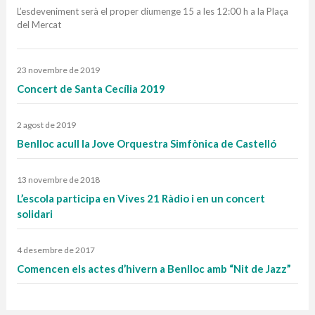
L’esdeveniment serà el proper diumenge 15 a les 12:00 h a la Plaça
del Mercat
23 novembre de 2019
Concert de Santa Cecília 2019
2 agost de 2019
Benlloc acull la Jove Orquestra Simfònica de Castelló
13 novembre de 2018
L’escola participa en Vives 21 Ràdio i en un concert
solidari
4 desembre de 2017
Comencen els actes d’hivern a Benlloc amb “Nit de Jazz”