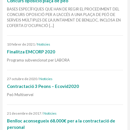
Concurs oposició plaça de peó
BASES ESPECÍFIQUES QUE HAN DE REGIR EL PROCEDIMENT DEL
CONCURS OPOSICIÓ PER A L’ACCÉS A UNA PLAÇA DE PEÓ DE
SERVEIS MÚLTIPLES DE L’AJUNTAMENT DE BENLLOC, INCLOSA EN
L’OFERTA D’OCUPACIÓ […]
10 febrer de 2021
/
Notícies
Finalitza EMCORP 2020
Programa subvencionat per LABORA
27 octubre de 2020
/
Notícies
Contractació 3 Peons – Ecovid2020
Peó Multiservei
21 desembre de 2017
/
Notícies
Benlloc aconsegueix 68.000€ per a la contractació de
personal