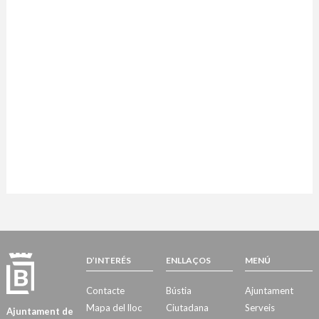
D’INTERÉS
ENLLAÇOS
MENÚ
Contacte
Bústia
Ajuntament
Mapa del lloc
Ciutadana
Serveis
Ajuntament de