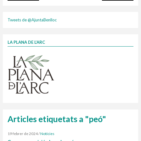
plasti
Tweets de @AjuntaBenlloc
LA PLANA DE L’ARC
Finançat per la Unió Europea – NextGenerationEU
1 contenidors intel·ligents
Jornades informatives
Penjador
HORARI
cartonix
Cubells
vidrina
Articles etiquetats a "peó"
19 febrer de 2024
/
Notícies