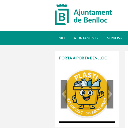
INICI
AJUNTAMENT
»
SERVEIS
»
PORTA A PORTA BENLLOC
plasti