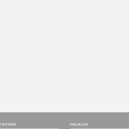
D’INTERÉS
ENLLAÇOS