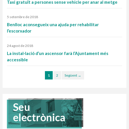
Taxi gratuït a persones sense vehicle per anar al metge
5 setembre de 2018
Benlloc aconsegueix una ajuda per rehabilitar
l’escorxador
24 agost de 2018
La instal·lació d’un ascensor farà l’Ajuntament més
accessible
1
2
Següent →