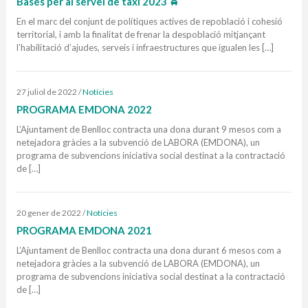
Bases per al servei de taxi 2023 🚖
En el marc del conjunt de polítiques actives de repoblació i cohesió
territorial, i amb la finalitat de frenar la despoblació mitjançant
l’habilitació d’ajudes, serveis i infraestructures que igualen les […]
27 juliol de 2022
/
Notícies
PROGRAMA EMDONA 2022
L’Ajuntament de Benlloc contracta una dona durant 9 mesos com a
netejadora gràcies a la subvenció de LABORA (EMDONA), un
programa de subvencions iniciativa social destinat a la contractació
de […]
20 gener de 2022
/
Notícies
PROGRAMA EMDONA 2021
L’Ajuntament de Benlloc contracta una dona durant 6 mesos com a
netejadora gràcies a la subvenció de LABORA (EMDONA), un
programa de subvencions iniciativa social destinat a la contractació
de […]