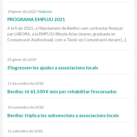
19 gener de 2022
/
Notícies
PROGRAMA EMPUJU 2021
A la fi de 2021, a l’Ajuntament de Benlloc vam contractar finançat
per LABORA, a la EMPUJU (Nicole Arias Linares, graduada en
Comunicació Audiovisual), com a Tècnic en Comunicació durant […]
25 gener de 2019
S’ingressen les ajudes a associacions locals
11 desembre de 2018
Benlloc té 61.500 € més per rehabilitar l’escorxador
13 novembre de 2018
Benlloc triplica les subvencions a associacions locals
11 setembre de 2018