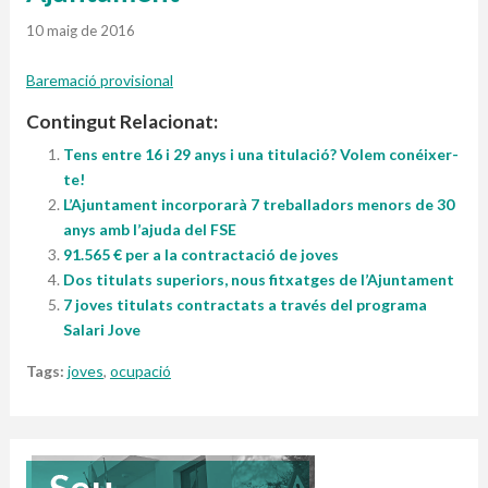
10 maig de 2016
Baremació provisional
Contingut Relacionat:
Tens entre 16 i 29 anys i una titulació? Volem conéixer-
te!
L’Ajuntament incorporarà 7 treballadors menors de 30
anys amb l’ajuda del FSE
91.565 € per a la contractació de joves
Dos titulats superiors, nous fitxatges de l’Ajuntament
7 joves titulats contractats a través del programa
Salari Jove
Tags:
joves
,
ocupació