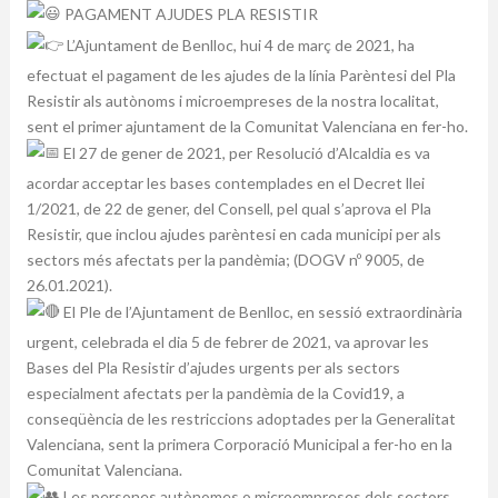
PAGAMENT AJUDES PLA RESISTIR
L’Ajuntament de Benlloc, hui 4 de març de 2021, ha
efectuat el pagament de les ajudes de la línia Parèntesi del Pla
Resistir als autònoms i microempreses de la nostra localitat,
sent el primer ajuntament de la Comunitat Valenciana en fer-ho.
El 27 de gener de 2021, per Resolució d’Alcaldia es va
acordar acceptar les bases contemplades en el Decret llei
1/2021, de 22 de gener, del Consell, pel qual s’aprova el Pla
Resistir, que inclou ajudes parèntesi en cada municipi per als
sectors més afectats per la pandèmia; (DOGV nº 9005, de
26.01.2021).
El Ple de l’Ajuntament de Benlloc, en sessió extraordinària
urgent, celebrada el dia 5 de febrer de 2021, va aprovar les
Bases del Pla Resistir d’ajudes urgents per als sectors
especialment afectats per la pandèmia de la Covid19, a
conseqüència de les restriccions adoptades per la Generalitat
Valenciana, sent la primera Corporació Municipal a fer-ho en la
Comunitat Valenciana.
Les persones autònomes o microempreses dels sectors