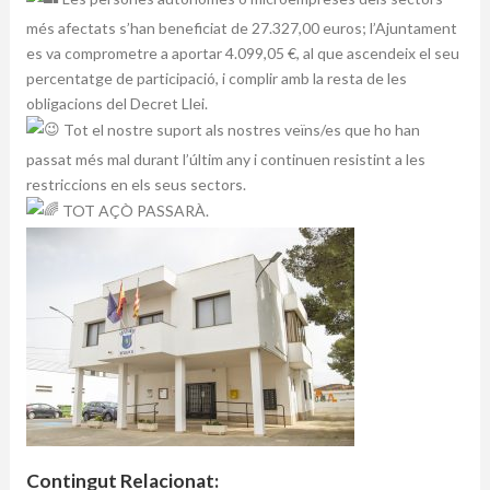
més afectats s’han beneficiat de 27.327,00 euros; l’Ajuntament
es va comprometre a aportar 4.099,05 €, al que ascendeix el seu
percentatge de participació, i complir amb la resta de les
obligacions del Decret Llei.
Tot el nostre suport als nostres veïns/es que ho han
passat més mal durant l’últim any i continuen resistint a les
restriccions en els seus sectors.
TOT AÇÒ PASSARÀ.
Contingut Relacionat: