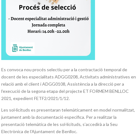
Es convoca nou procés selectiu per a la contractació temporal de
docent de les especialitats ADGG0208, Activitats administratives en
relació amb el client i ADGG0108, Assistència a la direcció per a
l’execució de la segona etapa del projecte ET FORMEM BENLLOC
2021, expedient FETF2/2021/1/12.
Les sol·licituds es presentaran telemàticament en model normalitzat,
juntament amb la documentació específica. Per a realitzar la
presentació telemàtica de les sol·licituds, s’accedirà a la Seu
Electrònica de l’Ajuntament de Benlloc.