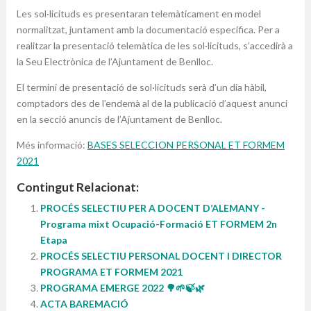
Les sol·licituds es presentaran telemàticament en model
normalitzat, juntament amb la documentació específica. Per a
realitzar la presentació telemàtica de les sol·licituds, s’accedirà a
la Seu Electrònica de l’Ajuntament de Benlloc.
El termini de presentació de sol·licituds serà d’un dia hàbil,
comptadors des de l’endemà al de la publicació d’aquest anunci
en la secció anuncis de l’Ajuntament de Benlloc.
Més informació:
BASES SELECCION PERSONAL ET FORMEM
2021
Contingut Relacionat:
PROCÉS SELECTIU PER A DOCENT D’ALEMANY -
Programa mixt Ocupació-Formació ET FORMEM 2n
Etapa
PROCÉS SELECTIU PERSONAL DOCENT I DIRECTOR
PROGRAMA ET FORMEM 2021
PROGRAMA EMERGE 2022 🌳🌱🍃🌿
ACTA BAREMACIÓ