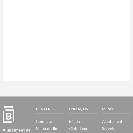
D’INTERÉS
ENLLAÇOS
MENÚ
Contacte
Bústia
Ajuntament
Mapa del lloc
Ciutadana
Serveis
Ajuntament de