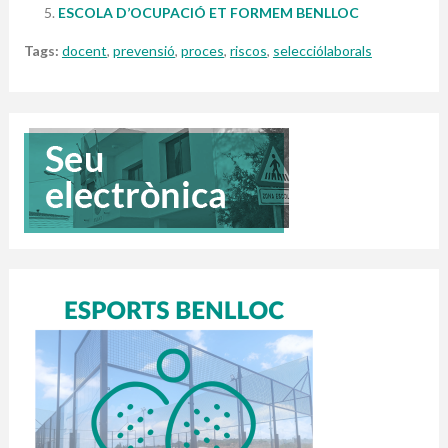
ESCOLA D’OCUPACIÓ ET FORMEM BENLLOC
Tags:
docent
,
prevensió
,
proces
,
riscos
,
selecciólaborals