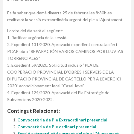
Es fa saber que demà dimarts 25 de febrer a les 8:30h es
realitzarà la sessió extraordinària urgent del ple a l’Ajuntament.
L’ordre del dia serà el següent:
1. Ratificar urgència de la sessiò.
2. Expedient 131/2020. Aprovació expedient contratación i
PCAP obra “REPARACIÓN VARIOS CAMINOS POR LLUVIAS
TORRENCIALES”
3. Expedient 59/2020. Sol.licitud inclusió “PLA DE
COOPERACIÓ PROVINCIAL D’OBRES I SERVEIS DE LA
DIPUTACIÓ PROVINCIAL DE CASTELLÓ PER A L’EXERCICI
2020” acondicionament local “Casal Jove”.
4. Expedient 124/2020. Aprovació del Pla Estratègic de
Subvencions 2020-2022.
Contingut Relacionat:
Convocatòria de Ple Extraordinari presencial
Convocatòria de Ple ordinari presencial
Sessió extraordinària urgent del ple a l’Ajuntament