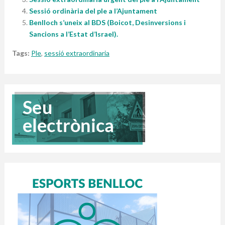
Sessió ordinària del ple a l’Ajuntament
Benlloch s’uneix al BDS (Boicot, Desinversions i
Sancions a l’Estat d’Israel).
Tags:
Ple
,
sessió extraordinaria