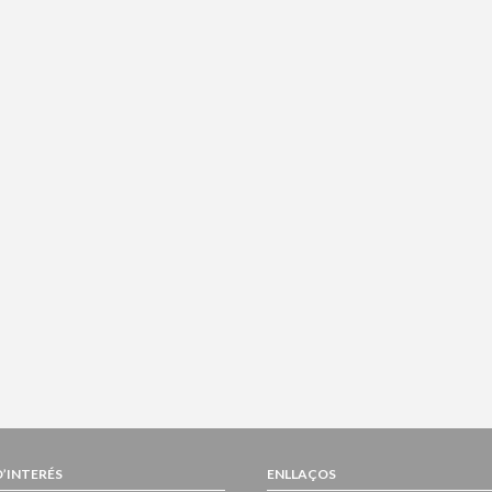
D’INTERÉS
ENLLAÇOS