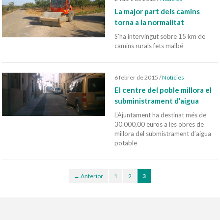
La major part dels camins
torna a la normalitat
S’ha intervingut sobre 15 km de
camins rurals fets malbé
6 febrer de 2015
/
Notícies
El centre del poble millora el
subministrament d’aigua
L’Ajuntament ha destinat més de
30.000,00 euros a les obres de
millora del submistrament d’aigua
potable
← Anterior
1
2
3