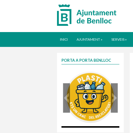
INICI
AJUNTAMENT
»
SERVEIS
»
PORTA A PORTA BENLLOC
plasti