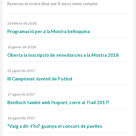
Reserveu el vostre dinar per 8 euros menú complet
26 febrer de 2018
Programació per a la Mostra belloquina
16 gener de 2018
Oberta la inscripció de venedors/es a la Mostra 2018
22 agost de 2017
III Campionat Juvenil de Futbol
17 agost de 2017
Benlloch també amb l’esport, corre al Trail 2017!
16 agost de 2017
“Vaig a dir-t’ho” guanya el concurs de paelles