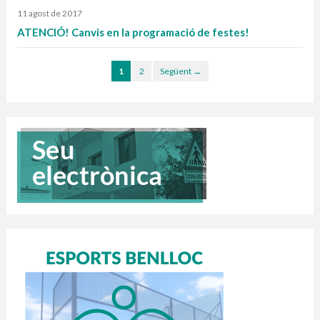
11 agost de 2017
ATENCIÓ! Canvis en la programació de festes!
1
2
Següent →