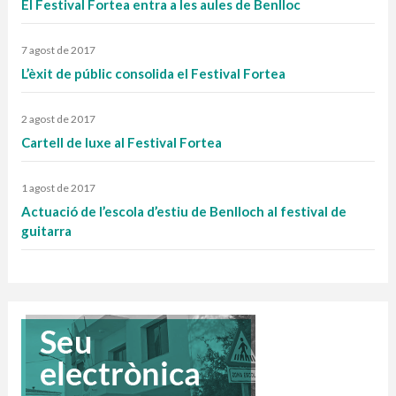
El Festival Fortea entra a les aules de Benlloc
7 agost de 2017
L’èxit de públic consolida el Festival Fortea
2 agost de 2017
Cartell de luxe al Festival Fortea
1 agost de 2017
Actuació de l’escola d’estiu de Benlloch al festival de
guitarra