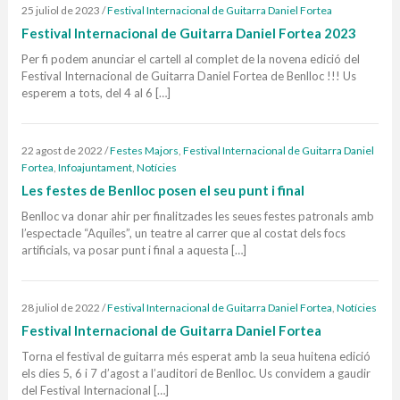
25 juliol de 2023
/
Festival Internacional de Guitarra Daniel Fortea
Festival Internacional de Guitarra Daniel Fortea 2023
Per fi podem anunciar el cartell al complet de la novena edició del
Festival Internacional de Guitarra Daniel Fortea de Benlloc !!! Us
esperem a tots, del 4 al 6 […]
22 agost de 2022
/
Festes Majors
,
Festival Internacional de Guitarra Daniel
Fortea
,
Infoajuntament
,
Notícies
Les festes de Benlloc posen el seu punt i final
Benlloc va donar ahir per finalitzades les seues festes patronals amb
l’espectacle “Aquiles”, un teatre al carrer que al costat dels focs
artificials, va posar punt i final a aquesta […]
28 juliol de 2022
/
Festival Internacional de Guitarra Daniel Fortea
,
Notícies
Festival Internacional de Guitarra Daniel Fortea
Torna el festival de guitarra més esperat amb la seua huitena edició
els dies 5, 6 i 7 d’agost a l’auditori de Benlloc. Us convidem a gaudir
del Festival Internacional […]