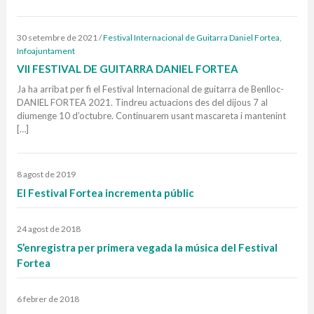
30 setembre de 2021
/
Festival Internacional de Guitarra Daniel Fortea
,
Infoajuntament
VII FESTIVAL DE GUITARRA DANIEL FORTEA
Ja ha arribat per fi el Festival Internacional de guitarra de Benlloc-
DANIEL FORTEA 2021. Tindreu actuacions des del dijous 7 al
diumenge 10 d’octubre. Continuarem usant mascareta i mantenint
[…]
8 agost de 2019
El Festival Fortea incrementa públic
24 agost de 2018
S’enregistra per primera vegada la música del Festival
Fortea
6 febrer de 2018