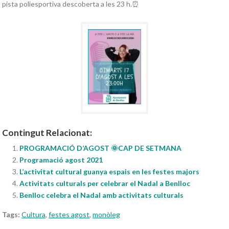
pista poliesportiva descoberta a les 23 h.⏰
Contingut Relacionat:
PROGRAMACIÓ D’AGOST 🌞CAP DE SETMANA
Programació agost 2021
L’activitat cultural guanya espais en les festes majors
Activitats culturals per celebrar el Nadal a Benlloc
Benlloc celebra el Nadal amb activitats culturals
Tags:
Cultura
,
festes agost
,
monòleg