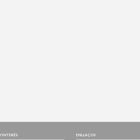
D’INTERÉS
ENLLAÇOS