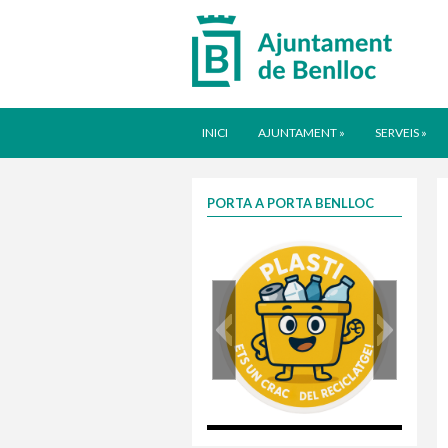
INICI
AJUNTAMENT
»
SERVEIS
»
PORTA A PORTA BENLLOC
plasti