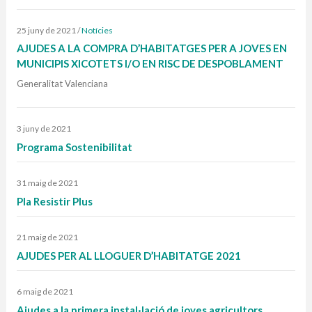
25 juny de 2021
/
Notícies
AJUDES A LA COMPRA D’HABITATGES PER A JOVES EN
MUNICIPIS XICOTETS I/O EN RISC DE DESPOBLAMENT
Generalitat Valenciana
3 juny de 2021
Programa Sostenibilitat
31 maig de 2021
Pla Resistir Plus
21 maig de 2021
AJUDES PER AL LLOGUER D’HABITATGE 2021
6 maig de 2021
Ajudes a la primera instal·lació de joves agricultors