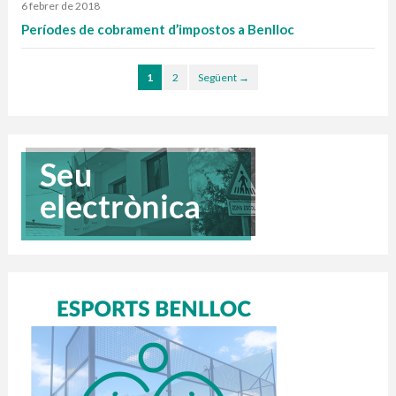
6 febrer de 2018
Períodes de cobrament d’impostos a Benlloc
1
2
Següent →