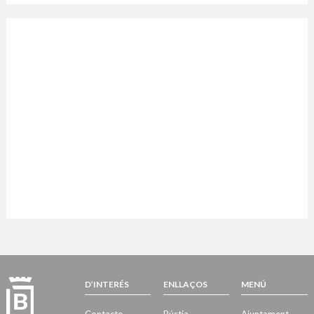
D’INTERÉS
ENLLAÇOS
MENÚ