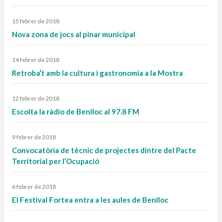
15 febrer de 2018
Nova zona de jocs al pinar municipal
14 febrer de 2018
Retroba’t amb la cultura i gastronomia a la Mostra
12 febrer de 2018
Escolta la ràdio de Benlloc al 97.8 FM
9 febrer de 2018
Convocatòria de tècnic de projectes dintre del Pacte
Territorial per l’Ocupació
6 febrer de 2018
El Festival Fortea entra a les aules de Benlloc