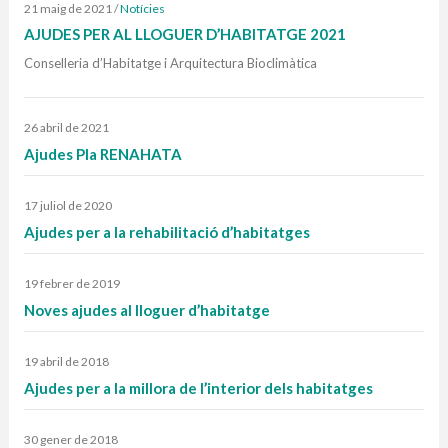
21 maig de 2021
/
Notícies
AJUDES PER AL LLOGUER D’HABITATGE 2021
Conselleria d’Habitatge i Arquitectura Bioclimàtica
26 abril de 2021
Ajudes Pla RENAHATA
17 juliol de 2020
Ajudes per a la rehabilitació d’habitatges
19 febrer de 2019
Noves ajudes al lloguer d’habitatge
19 abril de 2018
Ajudes per a la millora de l’interior dels habitatges
30 gener de 2018