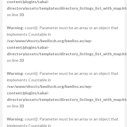
content/plugins/sabai-
directory/assets/templates/directory_listings_list_with_map.ht
on line
33
Warning
: count(): Parameter must be an array or an object that
implements Countable in
/var/www/vhosts/benlloch.org/benlloc.es/wp-
content/plugins/sabai-
directory/assets/templates/directory_listings_list_with_map.ht
on line
33
Warning
: count(): Parameter must be an array or an object that
implements Countable in
/var/www/vhosts/benlloch.org/benlloc.es/wp-
content/plugins/sabai-
directory/assets/templates/directory_listings_list_with_map.ht
on line
33
Warning
: count(): Parameter must be an array or an object that
implements Countable in