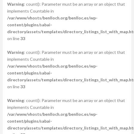
Warning
: count(): Parameter must be an array or an object that
implements Countable in
/var/www/vhosts/benlloch.org/benlloc.es/wp-
content/plugins/sabai-
directory/assets/templates/directory_listings_list_with_map.ht
on line
33
Warning
: count(): Parameter must be an array or an object that
implements Countable in
/var/www/vhosts/benlloch.org/benlloc.es/wp-
content/plugins/sabai-
directory/assets/templates/directory_listings_list_with_map.ht
on line
33
Warning
: count(): Parameter must be an array or an object that
implements Countable in
/var/www/vhosts/benlloch.org/benlloc.es/wp-
content/plugins/sabai-
directory/assets/templates/directory_listings_list_with_map.ht