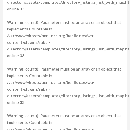
directory/assets/templates/directory_listings_list_with_map.ht
on line
33
Warning
: count(): Parameter must be an array or an object that
implements Countable in
/var/www/vhosts/benlloch.org/benlloc.es/wp-
content/plugins/sabai-
directory/assets/templates/directory_listings_list_with_map.ht
on line
33
Warning
: count(): Parameter must be an array or an object that
implements Countable in
/var/www/vhosts/benlloch.org/benlloc.es/wp-
content/plugins/sabai-
directory/assets/templates/directory_listings_list_with_map.ht
on line
33
Warning
: count(): Parameter must be an array or an object that
implements Countable in
/var/www/vhosts/benlloch.org/benlloc.es/wp-