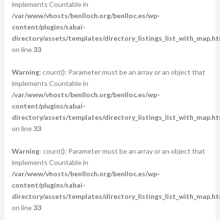
implements Countable in
/var/www/vhosts/benlloch.org/benlloc.es/wp-
content/plugins/sabai-
directory/assets/templates/directory_listings_list_with_map.ht
on line
33
Warning
: count(): Parameter must be an array or an object that
implements Countable in
/var/www/vhosts/benlloch.org/benlloc.es/wp-
content/plugins/sabai-
directory/assets/templates/directory_listings_list_with_map.ht
on line
33
Warning
: count(): Parameter must be an array or an object that
implements Countable in
/var/www/vhosts/benlloch.org/benlloc.es/wp-
content/plugins/sabai-
directory/assets/templates/directory_listings_list_with_map.ht
on line
33