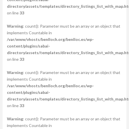
directory/assets/templates/directory_listings_list_with_map.ht
on line
33
Warning
: count(): Parameter must be an array or an object that
implements Countable in
/var/www/vhosts/benlloch.org/benlloc.es/wp-
content/plugins/sabai-
directory/assets/templates/directory_listings_list_with_map.ht
on line
33
Warning
: count(): Parameter must be an array or an object that
implements Countable in
/var/www/vhosts/benlloch.org/benlloc.es/wp-
content/plugins/sabai-
directory/assets/templates/directory_listings_list_with_map.ht
on line
33
Warning
: count(): Parameter must be an array or an object that
implements Countable in