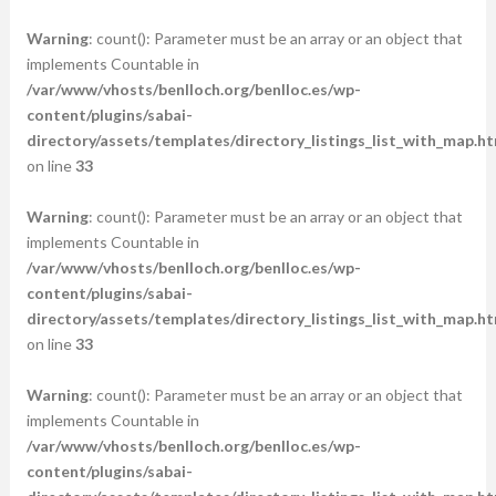
Warning
: count(): Parameter must be an array or an object that
implements Countable in
/var/www/vhosts/benlloch.org/benlloc.es/wp-
content/plugins/sabai-
directory/assets/templates/directory_listings_list_with_map.ht
on line
33
Warning
: count(): Parameter must be an array or an object that
implements Countable in
/var/www/vhosts/benlloch.org/benlloc.es/wp-
content/plugins/sabai-
directory/assets/templates/directory_listings_list_with_map.ht
on line
33
Warning
: count(): Parameter must be an array or an object that
implements Countable in
/var/www/vhosts/benlloch.org/benlloc.es/wp-
content/plugins/sabai-