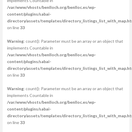
implements Countable in
/var/www/vhosts/benlloch.org/benlloc.es/wp-
content/plugins/sabai-
directory/assets/templates/directory_listings_list_with_map.ht
on line
33
Warning
: count(): Parameter must be an array or an object that
implements Countable in
/var/www/vhosts/benlloch.org/benlloc.es/wp-
content/plugins/sabai-
directory/assets/templates/directory_listings_list_with_map.ht
on line
33
Warning
: count(): Parameter must be an array or an object that
implements Countable in
/var/www/vhosts/benlloch.org/benlloc.es/wp-
content/plugins/sabai-
directory/assets/templates/directory_listings_list_with_map.ht
on line
33