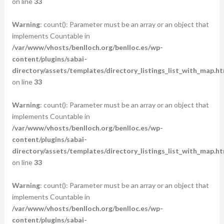
on line
33
Warning
: count(): Parameter must be an array or an object that
implements Countable in
/var/www/vhosts/benlloch.org/benlloc.es/wp-
content/plugins/sabai-
directory/assets/templates/directory_listings_list_with_map.ht
on line
33
Warning
: count(): Parameter must be an array or an object that
implements Countable in
/var/www/vhosts/benlloch.org/benlloc.es/wp-
content/plugins/sabai-
directory/assets/templates/directory_listings_list_with_map.ht
on line
33
Warning
: count(): Parameter must be an array or an object that
implements Countable in
/var/www/vhosts/benlloch.org/benlloc.es/wp-
content/plugins/sabai-