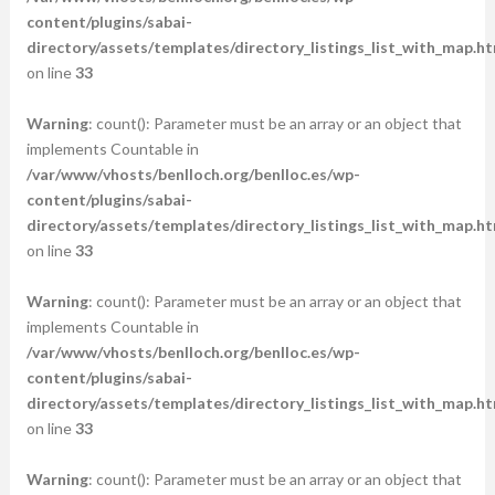
content/plugins/sabai-
directory/assets/templates/directory_listings_list_with_map.ht
on line
33
Warning
: count(): Parameter must be an array or an object that
implements Countable in
/var/www/vhosts/benlloch.org/benlloc.es/wp-
content/plugins/sabai-
directory/assets/templates/directory_listings_list_with_map.ht
on line
33
Warning
: count(): Parameter must be an array or an object that
implements Countable in
/var/www/vhosts/benlloch.org/benlloc.es/wp-
content/plugins/sabai-
directory/assets/templates/directory_listings_list_with_map.ht
on line
33
Warning
: count(): Parameter must be an array or an object that