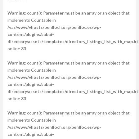
Warning
: count(): Parameter must be an array or an object that
implements Countable in
/var/www/vhosts/benlloch.org/benlloc.es/wp-
content/plugins/sabai-
directory/assets/templates/directory_listings_list_with_map.ht
on line
33
Warning
: count(): Parameter must be an array or an object that
implements Countable in
/var/www/vhosts/benlloch.org/benlloc.es/wp-
content/plugins/sabai-
directory/assets/templates/directory_listings_list_with_map.ht
on line
33
Warning
: count(): Parameter must be an array or an object that
implements Countable in
/var/www/vhosts/benlloch.org/benlloc.es/wp-
content/plugins/sabai-