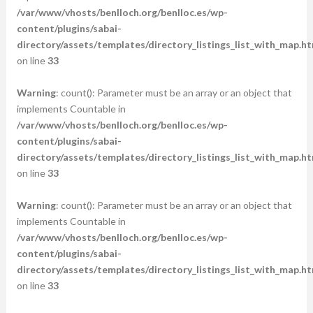
/var/www/vhosts/benlloch.org/benlloc.es/wp-
content/plugins/sabai-
directory/assets/templates/directory_listings_list_with_map.ht
on line
33
Warning
: count(): Parameter must be an array or an object that
implements Countable in
/var/www/vhosts/benlloch.org/benlloc.es/wp-
content/plugins/sabai-
directory/assets/templates/directory_listings_list_with_map.ht
on line
33
Warning
: count(): Parameter must be an array or an object that
implements Countable in
/var/www/vhosts/benlloch.org/benlloc.es/wp-
content/plugins/sabai-
directory/assets/templates/directory_listings_list_with_map.ht
on line
33