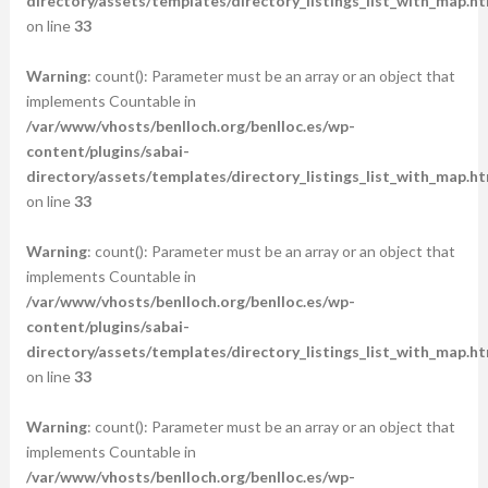
directory/assets/templates/directory_listings_list_with_map.ht
on line
33
Warning
: count(): Parameter must be an array or an object that
implements Countable in
/var/www/vhosts/benlloch.org/benlloc.es/wp-
content/plugins/sabai-
directory/assets/templates/directory_listings_list_with_map.ht
on line
33
Warning
: count(): Parameter must be an array or an object that
implements Countable in
/var/www/vhosts/benlloch.org/benlloc.es/wp-
content/plugins/sabai-
directory/assets/templates/directory_listings_list_with_map.ht
on line
33
Warning
: count(): Parameter must be an array or an object that
implements Countable in
/var/www/vhosts/benlloch.org/benlloc.es/wp-