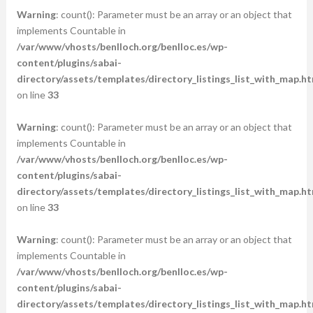
Warning
: count(): Parameter must be an array or an object that
implements Countable in
/var/www/vhosts/benlloch.org/benlloc.es/wp-
content/plugins/sabai-
directory/assets/templates/directory_listings_list_with_map.ht
on line
33
Warning
: count(): Parameter must be an array or an object that
implements Countable in
/var/www/vhosts/benlloch.org/benlloc.es/wp-
content/plugins/sabai-
directory/assets/templates/directory_listings_list_with_map.ht
on line
33
Warning
: count(): Parameter must be an array or an object that
implements Countable in
/var/www/vhosts/benlloch.org/benlloc.es/wp-
content/plugins/sabai-
directory/assets/templates/directory_listings_list_with_map.ht