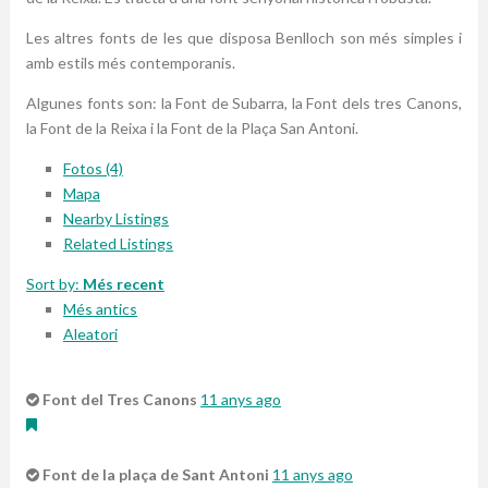
Les altres fonts de les que disposa Benlloch son més simples i
amb estils més contemporanis.
Algunes fonts son: la Font de Subarra, la Font dels tres Canons,
la Font de la Reixa i la Font de la Plaça San Antoni.
Fotos (4)
Mapa
Nearby Listings
Related Listings
Sort by:
Més recent
Més antics
Aleatori
Font del Tres Canons
11 anys ago
Font de la plaça de Sant Antoni
11 anys ago