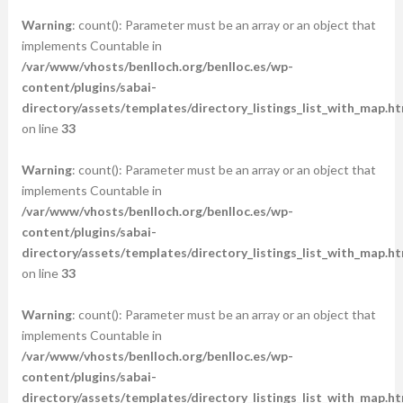
Warning
: count(): Parameter must be an array or an object that
implements Countable in
/var/www/vhosts/benlloch.org/benlloc.es/wp-
content/plugins/sabai-
directory/assets/templates/directory_listings_list_with_map.ht
on line
33
Warning
: count(): Parameter must be an array or an object that
implements Countable in
/var/www/vhosts/benlloch.org/benlloc.es/wp-
content/plugins/sabai-
directory/assets/templates/directory_listings_list_with_map.ht
on line
33
Warning
: count(): Parameter must be an array or an object that
implements Countable in
/var/www/vhosts/benlloch.org/benlloc.es/wp-
content/plugins/sabai-
directory/assets/templates/directory_listings_list_with_map.ht