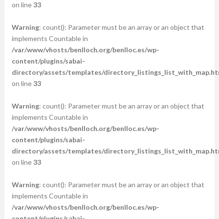
on line
33
Warning
: count(): Parameter must be an array or an object that
implements Countable in
/var/www/vhosts/benlloch.org/benlloc.es/wp-
content/plugins/sabai-
directory/assets/templates/directory_listings_list_with_map.ht
on line
33
Warning
: count(): Parameter must be an array or an object that
implements Countable in
/var/www/vhosts/benlloch.org/benlloc.es/wp-
content/plugins/sabai-
directory/assets/templates/directory_listings_list_with_map.ht
on line
33
Warning
: count(): Parameter must be an array or an object that
implements Countable in
/var/www/vhosts/benlloch.org/benlloc.es/wp-
content/plugins/sabai-