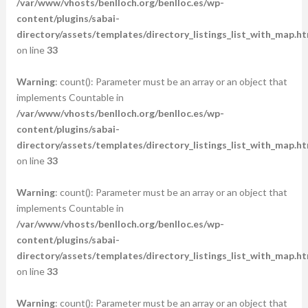
/var/www/vhosts/benlloch.org/benlloc.es/wp-
content/plugins/sabai-
directory/assets/templates/directory_listings_list_with_map.ht
on line
33
Warning
: count(): Parameter must be an array or an object that
implements Countable in
/var/www/vhosts/benlloch.org/benlloc.es/wp-
content/plugins/sabai-
directory/assets/templates/directory_listings_list_with_map.ht
on line
33
Warning
: count(): Parameter must be an array or an object that
implements Countable in
/var/www/vhosts/benlloch.org/benlloc.es/wp-
content/plugins/sabai-
directory/assets/templates/directory_listings_list_with_map.ht
on line
33
Warning
: count(): Parameter must be an array or an object that