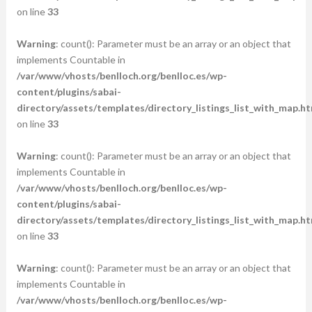
on line
33
Warning
: count(): Parameter must be an array or an object that
implements Countable in
/var/www/vhosts/benlloch.org/benlloc.es/wp-
content/plugins/sabai-
directory/assets/templates/directory_listings_list_with_map.ht
on line
33
Warning
: count(): Parameter must be an array or an object that
implements Countable in
/var/www/vhosts/benlloch.org/benlloc.es/wp-
content/plugins/sabai-
directory/assets/templates/directory_listings_list_with_map.ht
on line
33
Warning
: count(): Parameter must be an array or an object that
implements Countable in
/var/www/vhosts/benlloch.org/benlloc.es/wp-