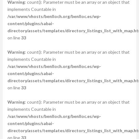
Warning
: count(): Parameter must be an array or an object that
implements Countable in
/var/www/vhosts/benlloch.org/benlloc.es/wp-
content/plugins/sabai-
directory/assets/templates/directory_listings_list_with_map.ht
on line
33
Warning
: count(): Parameter must be an array or an object that
implements Countable in
/var/www/vhosts/benlloch.org/benlloc.es/wp-
content/plugins/sabai-
directory/assets/templates/directory_listings_list_with_map.ht
on line
33
Warning
: count(): Parameter must be an array or an object that
implements Countable in
/var/www/vhosts/benlloch.org/benlloc.es/wp-
content/plugins/sabai-
directory/assets/templates/directory_listings_list_with_map.ht
on line
33