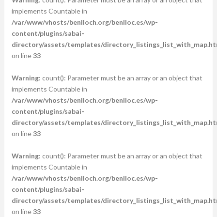
implements Countable in
/var/www/vhosts/benlloch.org/benlloc.es/wp-
content/plugins/sabai-
directory/assets/templates/directory_listings_list_with_map.ht
on line
33
Warning
: count(): Parameter must be an array or an object that
implements Countable in
/var/www/vhosts/benlloch.org/benlloc.es/wp-
content/plugins/sabai-
directory/assets/templates/directory_listings_list_with_map.ht
on line
33
Warning
: count(): Parameter must be an array or an object that
implements Countable in
/var/www/vhosts/benlloch.org/benlloc.es/wp-
content/plugins/sabai-
directory/assets/templates/directory_listings_list_with_map.ht
on line
33