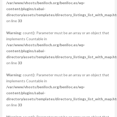
/var/www/vhosts/benlloch.org/benlloc.es/wp-
content/plugins/sabai-
directory/assets/templates/directory_listings_list_with_map.ht
on line
33
Warning
: count(): Parameter must be an array or an object that
implements Countable in
/var/www/vhosts/benlloch.org/benlloc.es/wp-
content/plugins/sabai-
directory/assets/templates/directory_listings_list_with_map.ht
on line
33
Warning
: count(): Parameter must be an array or an object that
implements Countable in
/var/www/vhosts/benlloch.org/benlloc.es/wp-
content/plugins/sabai-
directory/assets/templates/directory_listings_list_with_map.ht
on line
33
Warning
: count(): Parameter must be an array or an object that