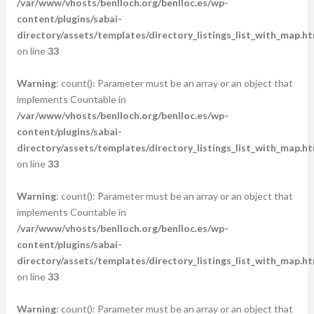
/var/www/vhosts/benlloch.org/benlloc.es/wp-
content/plugins/sabai-
directory/assets/templates/directory_listings_list_with_map.ht
on line
33
Warning
: count(): Parameter must be an array or an object that
implements Countable in
/var/www/vhosts/benlloch.org/benlloc.es/wp-
content/plugins/sabai-
directory/assets/templates/directory_listings_list_with_map.ht
on line
33
Warning
: count(): Parameter must be an array or an object that
implements Countable in
/var/www/vhosts/benlloch.org/benlloc.es/wp-
content/plugins/sabai-
directory/assets/templates/directory_listings_list_with_map.ht
on line
33
Warning
: count(): Parameter must be an array or an object that