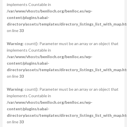
implements Countable in
/var/www/vhosts/benlloch.org/benlloc.es/wp-
content/plugins/sabai-
directory/assets/templates/directory_listings_list_with_map.ht
on line
33
Warning
: count(): Parameter must be an array or an object that
implements Countable in
/var/www/vhosts/benlloch.org/benlloc.es/wp-
content/plugins/sabai-
directory/assets/templates/directory_listings_list_with_map.ht
on line
33
Warning
: count(): Parameter must be an array or an object that
implements Countable in
/var/www/vhosts/benlloch.org/benlloc.es/wp-
content/plugins/sabai-
directory/assets/templates/directory_listings_list_with_map.ht
on line
33