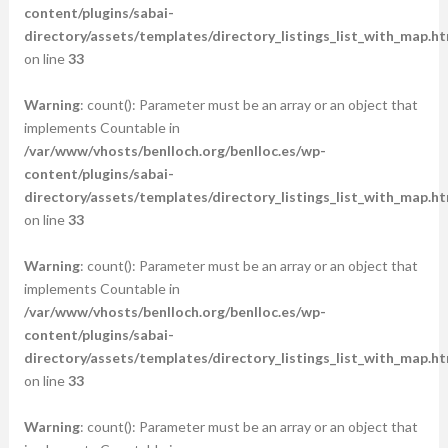
content/plugins/sabai-
directory/assets/templates/directory_listings_list_with_map.ht
on line
33
Warning
: count(): Parameter must be an array or an object that
implements Countable in
/var/www/vhosts/benlloch.org/benlloc.es/wp-
content/plugins/sabai-
directory/assets/templates/directory_listings_list_with_map.ht
on line
33
Warning
: count(): Parameter must be an array or an object that
implements Countable in
/var/www/vhosts/benlloch.org/benlloc.es/wp-
content/plugins/sabai-
directory/assets/templates/directory_listings_list_with_map.ht
on line
33
Warning
: count(): Parameter must be an array or an object that