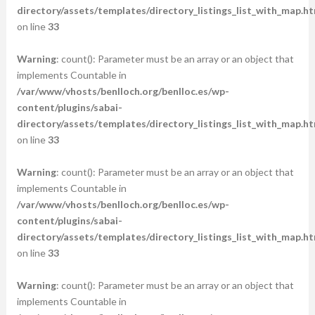
directory/assets/templates/directory_listings_list_with_map.ht
on line
33
Warning
: count(): Parameter must be an array or an object that
implements Countable in
/var/www/vhosts/benlloch.org/benlloc.es/wp-
content/plugins/sabai-
directory/assets/templates/directory_listings_list_with_map.ht
on line
33
Warning
: count(): Parameter must be an array or an object that
implements Countable in
/var/www/vhosts/benlloch.org/benlloc.es/wp-
content/plugins/sabai-
directory/assets/templates/directory_listings_list_with_map.ht
on line
33
Warning
: count(): Parameter must be an array or an object that
implements Countable in